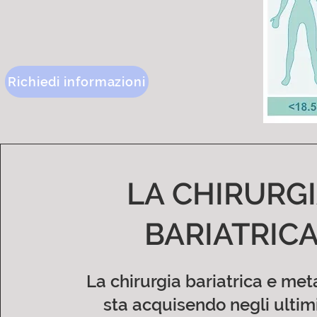
Richiedi informazioni
LA CHIRURG
BARIATRIC
La chirurgia bariatrica e met
sta acquisendo negli ultim