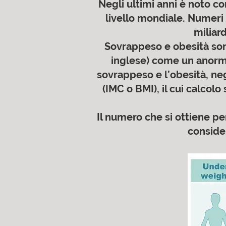
Negli ultimi anni è noto co
livello mondiale. Numeri 
miliard
Sovrappeso e obesità sono
inglese) come un anorma
sovrappeso e l’obesità, neg
(IMC o BMI), il cui calcol
Il numero che si ottiene pe
conside