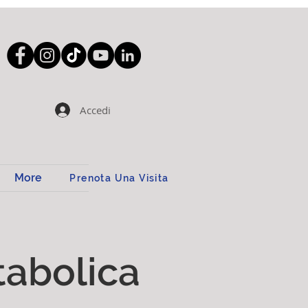
Accedi
More
Prenota Una Visita
etabolica