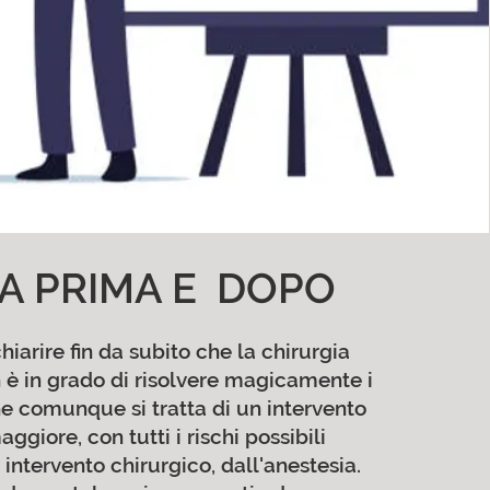
TA PRIMA E DOPO
iarire fin da subito che la chirurgia
n è in grado di risolvere magicamente i
e comunque si tratta di un intervento
ggiore, con tutti i rischi possibili
 intervento chirurgico, dall'anestesia.