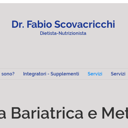
Dr. Fabio Scovacricchi
Dietista-Nutrizionista
i sono?
Integratori - Supplementi
Servizi
Servizi
a Bariatrica e M