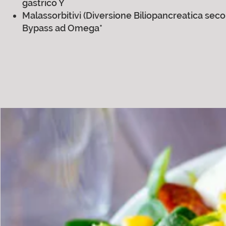
gastrico Y
Malassorbitivi (Diversione Biliopancreatica sec
Bypass ad Omega*