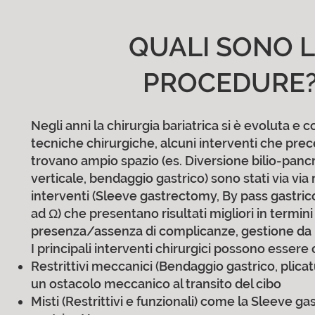
QUALI SONO 
PROCEDURE
Negli anni la chirurgia bariatrica si è evoluta e 
tecniche chirurgiche, alcuni interventi che p
trovano ampio spazio (es. Diversione bilio-pancr
verticale, bendaggio gastrico) sono stati via via
interventi (Sleeve gastrectomy, By pass gastrico
ad Ω) che presentano risultati migliori in termini
presenza/assenza di complicanze, gestione da p
I principali interventi chirurgici possono essere cl
Restrittivi meccanici (Bendaggio gastrico, plicat
un ostacolo meccanico al transito del cibo
Misti (Restrittivi e funzionali) come la Sleeve g