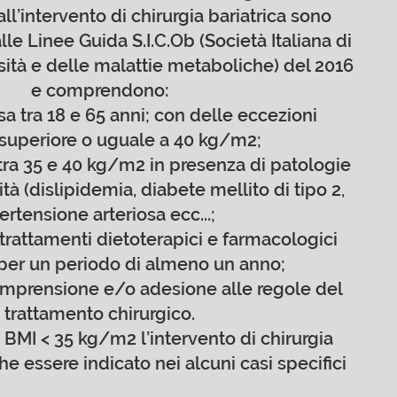
all’intervento di chirurgia bariatrica sono
lle Linee Guida S.I.C.Ob (Società Italiana di
sità e delle malattie metaboliche) del 2016
e comprendono:
a tra 18 e 65 anni; con delle eccezioni
superiore o uguale a 40 kg/m2;
ra 35 e 40 kg/m2 in presenza di patologie
ità (dislipidemia, diabete mellito di tipo 2,
ertensione arteriosa ecc...;
 trattamenti dietoterapici e farmacologici
 per un periodo di almeno un anno;
omprensione e/o adesione alle regole del
trattamento chirurgico.
 BMI < 35 kg/m2 l’intervento di chirurgia
he essere indicato nei alcuni casi specifici